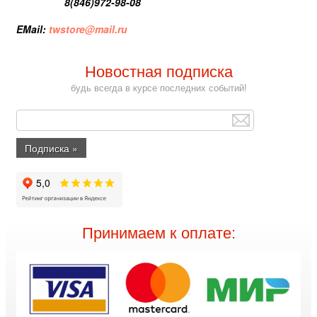
8(846)972-98-08
EMail:
twstore@mail.ru
Новостная подписка
будь всегда в курсе последних событий!
Принимаем к оплате: