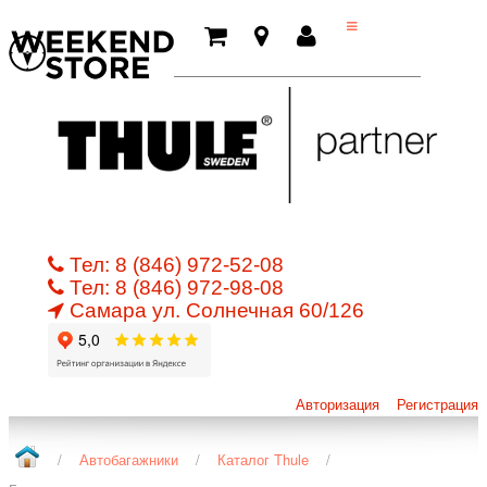
Тел:
8 (846) 972-52-08
Тел:
8 (846) 972-98-08
Самара ул.
Cолнечная 60/126
Авторизация
Регистрация
/
Автобагажники
/
Каталог Thule
/