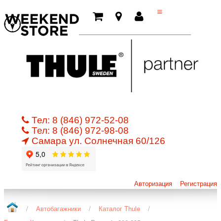
Тел:
8 (846) 972-52-08
Тел:
8 (846) 972-98-08
Самара ул.
Cолнечная 60/126
Авторизация
Регистрация
/
Автобагажники
/
Каталог Thule
/