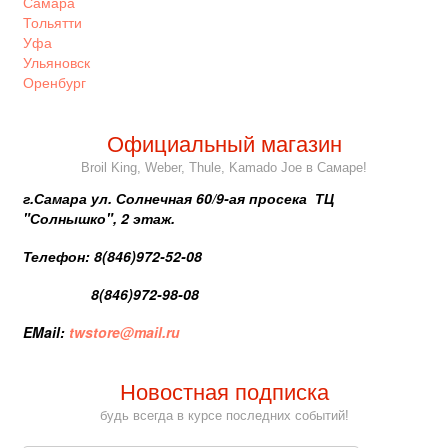
Самара
Тольятти
Уфа
Ульяновск
Оренбург
Официальный магазин
Broil King, Weber, Thule, Kamado Joe в Самаре!
г.Самара ул. Солнечная 60/9-ая просека ТЦ
"Солнышко", 2 этаж.
Телефон: 8(846)972-52-08
8(846)972-98-08
EMail:
twstore@mail.ru
Новостная подписка
будь всегда в курсе последних событий!