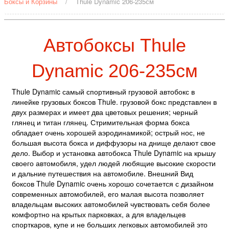
Боксы и Корзины
/
Thule Dynamic 206-235см
Автобоксы Thule
Dynamic 206-235см
Thule Dynamic самый спортивный грузовой автобокс в
линейке грузовых боксов Thule. грузовой бокс представлен в
двух размерах и имеет два цветовых решения; черный
глянец и титан глянец. Стримительная форма бокса
обладает очень хорошей аэродинамикой; острый нос, не
большая высота бокса и диффузоры на днище делают свое
дело. Выбор и установка автобокса Thule Dynamic на крышу
своего автомобиля, удел людей любящие высокие скорости
и дальние путешествия на автомобиле. Внешний Вид
боксов Thule Dynamic очень хорошо сочетается с дизайном
современных автомобилей, его малая высота позволяет
владельцам высоких автомобилей чувствовать себя более
комфортно на крытых парковках, а для владельцев
спорткаров, купе и не больших легковых автомобилей это