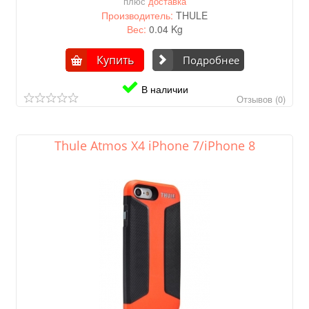
плюс
доставка
Производитель:
THULE
Вес:
0.04 Kg
Купить
Подробнее
В наличии
Отзывов (0)
Thule Atmos X4 iPhone 7/iPhone 8