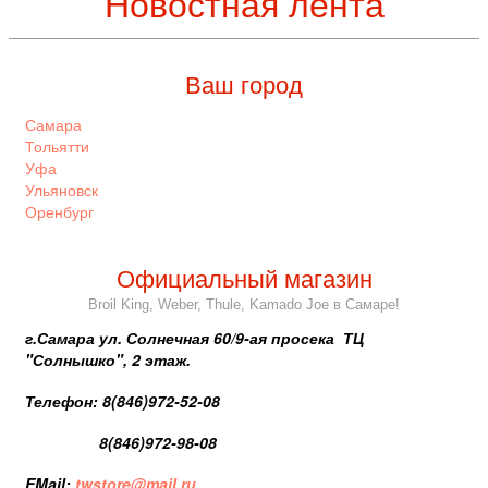
Новостная лента
Ваш город
Самара
Тольятти
Уфа
Ульяновск
Оренбург
Официальный магазин
Broil King, Weber, Thule, Kamado Joe в Самаре!
г.Самара ул. Солнечная 60/9-ая просека ТЦ
"Солнышко", 2 этаж.
Телефон: 8(846)972-52-08
8(846)972-98-08
EMail:
twstore@mail.ru