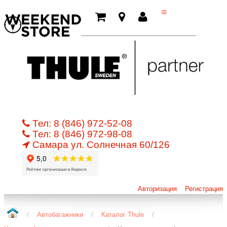
Тел:
8 (846) 972-52-08
Тел:
8 (846) 972-98-08
Самара ул.
Cолнечная 60/126
Авторизация
Регистрация
/
Автобагажники
/
Каталог Thule
/