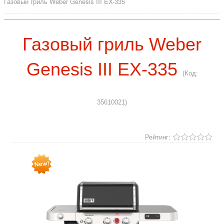
Газовый гриль Weber Genesis III EX-335
Газовый гриль Weber
Genesis III EX-335
(Код:
35610021
)
Рейтинг: