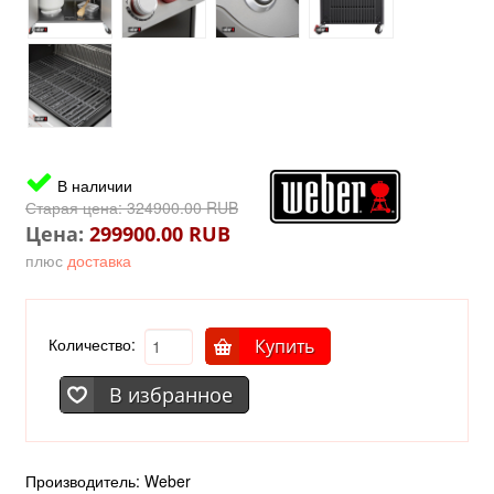
В наличии
Старая цена:
324900.00 RUB
Цена:
299900.00 RUB
плюс
доставка
Количество:
Купить
В избранное
Производитель:
Weber