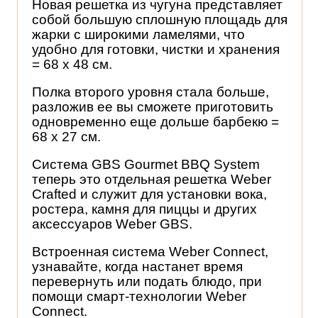
Новая решетка из чугуна представляет
собой большую сплошную площадь для
жарки с широкими ламелями, что
удобно для готовки, чистки и хранения
= 68 х 48 см.
Полка второго уровня стала больше,
разложив ее вы сможете приготовить
одновременно еще дольше барбекю =
68 х 27 см.
Система GBS Gourmet BBQ System
теперь это отдельная решетка Weber
Crafted и служит для установки вока,
ростера, камня для пиццы и других
аксессуаров Weber GBS.
Встроенная система Weber Connect,
узнавайте, когда настанет время
перевернуть или подать блюдо, при
помощи смарт-технологии Weber
Connect.