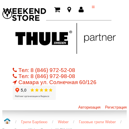
Тел:
8 (846) 972-52-08
Тел:
8 (846) 972-98-08
Самара ул.
Cолнечная 60/126
Авторизация
Регистрация
/
Грили Барбекю
/
Weber
/
Газовые грили Weber
/