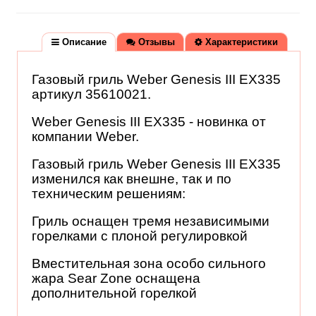
Описание
Отзывы
Характеристики
Видео
Документация
Газовый гриль Weber Genesis III EX335
артикул 35610021.
Weber Genesis III EX335 - новинка от
компании Weber.
Газовый гриль Weber Genesis III EX335
изменился как внешне, так и по
техническим решениям:
Гриль оснащен тремя независимыми
горелками с плоной регулировкой
Вместительная зона особо сильного
жара Sear Zone оснащена
дополнительной горелкой