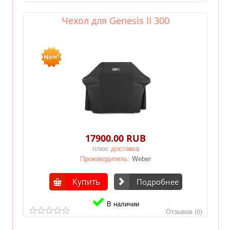
Чехол для Genesis II 300
17900.00 RUB
плюс
доставка
Производитель:
Weber
Купить
Подробнее
В наличии
Отзывов (0)